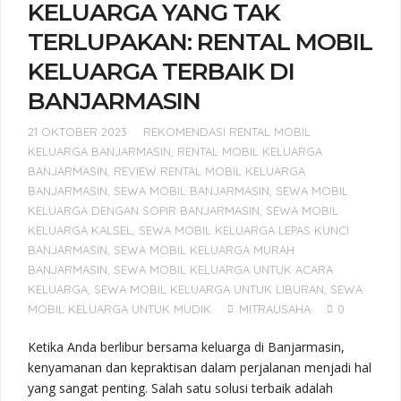
KELUARGA YANG TAK
TERLUPAKAN: RENTAL MOBIL
KELUARGA TERBAIK DI
BANJARMASIN
21 OKTOBER 2023
REKOMENDASI RENTAL MOBIL
KELUARGA BANJARMASIN
,
RENTAL MOBIL KELUARGA
BANJARMASIN
,
REVIEW RENTAL MOBIL KELUARGA
BANJARMASIN
,
SEWA MOBIL BANJARMASIN
,
SEWA MOBIL
KELUARGA DENGAN SOPIR BANJARMASIN
,
SEWA MOBIL
KELUARGA KALSEL
,
SEWA MOBIL KELUARGA LEPAS KUNCI
BANJARMASIN
,
SEWA MOBIL KELUARGA MURAH
BANJARMASIN
,
SEWA MOBIL KELUARGA UNTUK ACARA
KELUARGA
,
SEWA MOBIL KELUARGA UNTUK LIBURAN
,
SEWA
MOBIL KELUARGA UNTUK MUDIK
MITRAUSAHA
0
Ketika Anda berlibur bersama keluarga di Banjarmasin,
kenyamanan dan kepraktisan dalam perjalanan menjadi hal
yang sangat penting. Salah satu solusi terbaik adalah