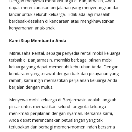
Dengan menyewa mobil keluarga di Banjarmasin, Anda
dapat merencanakan perjalanan yang menyenangkan dan
lancar untuk seluruh keluarga. Tidak ada lagi masalah
berdesak-desakan di kendaraan atau mengkhawatirkan
kenyamanan anak-anak.
Kami Siap Membantu Anda
Mitrausaha Rental, sebagai penyedia rental mobil keluarga
terbaik di Banjarmasin, memiliki berbagai pilihan mobil
keluarga yang dapat memenuhi kebutuhan Anda. Dengan
kendaraan yang terawat dengan baik dan pelayanan yang
ramah, kami ingin memastikan perjalanan keluarga Anda
berjalan dengan mulus.
Menyewa mobil keluarga di Banjarmasin adalah langkah
pintar untuk memastikan seluruh anggota keluarga
menikmati perjalanan dengan nyaman. Bersama kami,
Anda dapat merencanakan petualangan yang tak
terlupakan dan berbagi momen-momen indah bersama