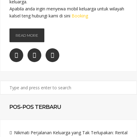
keluarga.
Apabila anda ingin menyewa mobil keluarga untuk wilayah
kalsel teng hubungi kami di sini
Booking
READ MORE
POS-POS TERBARU
Nikmati Perjalanan Keluarga yang Tak Terlupakan: Rental