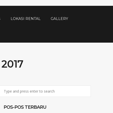
S
LOKASI RENTAL
GALLERY
2017
POS-POS TERBARU