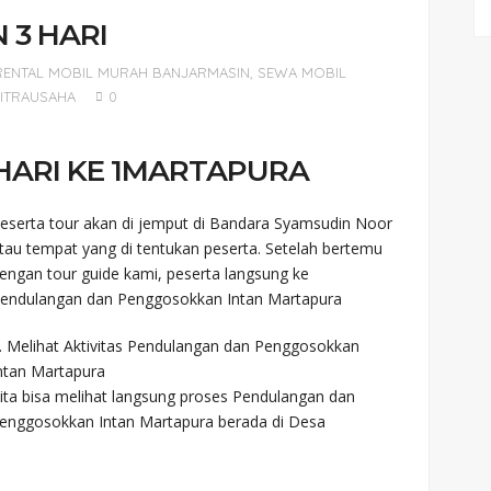
 3 HARI
RENTAL MOBIL MURAH BANJARMASIN
,
SEWA MOBIL
ITRAUSAHA
0
HARI KE 1
MARTAPURA
eserta tour akan di jemput di Bandara Syamsudin Noor
tau tempat yang di tentukan peserta. Setelah bertemu
engan tour guide kami, peserta langsung ke
endulangan dan Penggosokkan Intan Martapura
. Melihat Aktivitas Pendulangan dan Penggosokkan
ntan Martapura
ita bisa melihat langsung proses Pendulangan dan
enggosokkan Intan Martapura berada di Desa