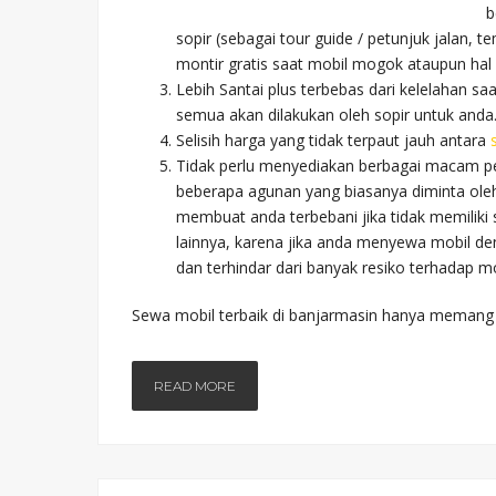
b
sopir (sebagai tour guide / petunjuk jalan, 
montir gratis saat mobil mogok ataupun hal y
Lebih Santai plus terbebas dari kelelahan saa
semua akan dilakukan oleh sopir untuk anda
Selisih harga yang tidak terpaut jauh antara
Tidak perlu menyediakan berbagai macam p
beberapa agunan yang biasanya diminta ol
membuat anda terbebani jika tidak memiliki
lainnya, karena jika anda menyewa mobil de
dan terhindar dari banyak resiko terhadap mo
Sewa mobil terbaik di banjarmasin hanya memang
READ MORE