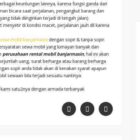
erbagai keuntungan lainnya, karena fungsi ganda dari
teman bicara saat perjalanan, pengangkut barang dan
ang tidak diinginkan terjadi di tengah jalan)
t menyetir di kondisi macet, perjalanan jauh dll karena
.
sewa mobil banjarmasin
dengan sopir & tanpa sopir.
ersyaratan sewa mobil yang lumayan banyak dan
eh
perusahaan rental mobil banjarmasin
, hal ini akan
 sejumlah uang, surat berharga atau barang berharga
ngan sopir anda tidak akan di kenakan syarat apapun
bil sewaan bila terjadi sesuatu nantinya.
 kami satu2nya dengan armada terbanyak